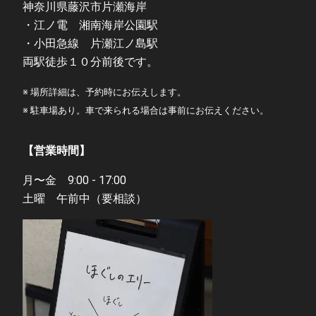
神奈川県藤沢市片瀬海岸
・江ノ電 湘南海岸公園駅
・小田急線 片瀬江ノ島駅
両駅徒歩１０分前後です。
※ 場所詳細は、予約時にお伝えします。
※ 駐車場あり。車で来られる場合は事前にお伝えください。
【営業時間】
月〜金 9:00 - 17:00
土曜 午前中（要相談）